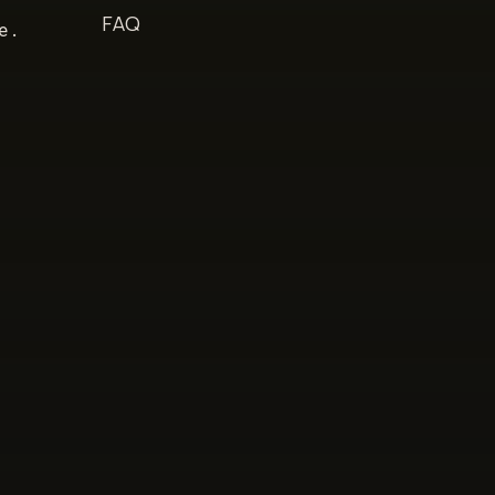
s
FAQ
e.