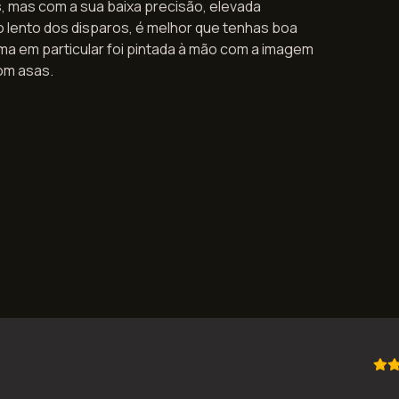
s, mas com a sua baixa precisão, elevada
o lento dos disparos, é melhor que tenhas boa
rma em particular foi pintada à mão com a imagem
om asas.