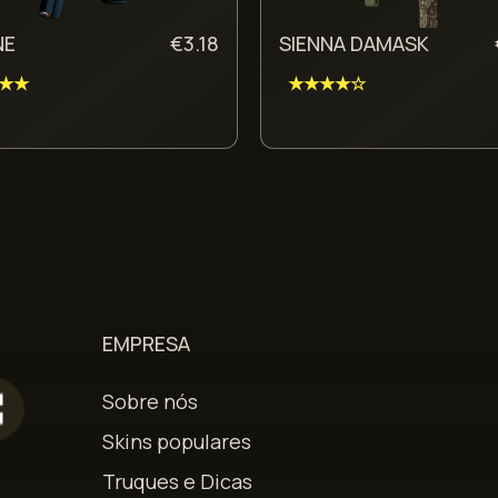
NE
€
3.18
SIENNA DAMASK
★★
★★★★☆
EMPRESA
Sobre nós
Skins populares
Truques e Dicas