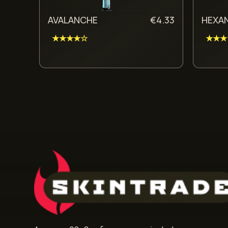
AVALANCHE
€
4.33
HEXA
★★★★☆
★★★