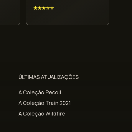
★★★☆☆
ÚLTIMAS ATUALIZAÇÕES
A Coleção Recoil
A Coleção Train 2021
A Coleção Wildfire