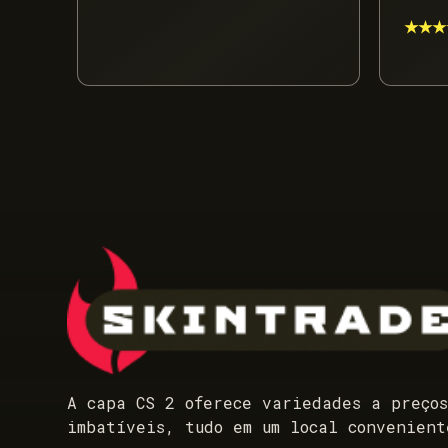
★★★
A capa CS 2 oferece variedades a preço
imbatíveis, tudo em um local convenient