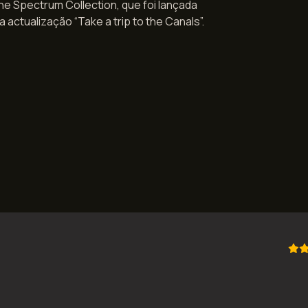
e Spectrum Collection, que foi lançada
actualização “Take a trip to the Canals”.