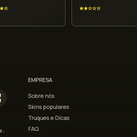
★☆
★★☆☆☆
EMPRESA
Sobre nós
Skins populares
Truques e Dicas
s
FAQ
e.