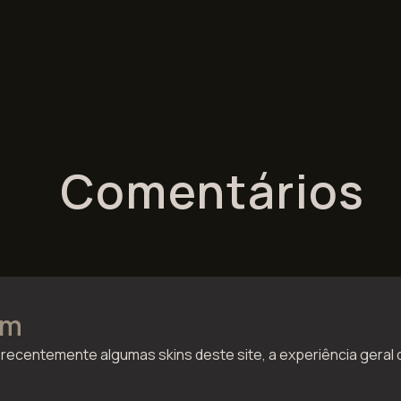
Comentários
im
i recentemente algumas skins deste site, a experiência geral 