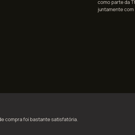
como parte da Th
juntamente com a 
de compra foi bastante satisfatória.