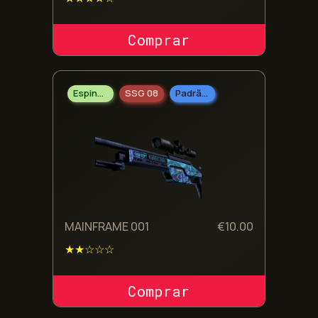
COMPRAR SKIN
Espingarda
SSG 08
Padrão Militar
MAINFRAME 001
€
10.00
★★☆☆☆
COMPRAR SKIN