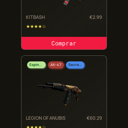
KITBASH
€
2.99
★★★★☆
COMPRAR SKIN
Espingarda
AK-47
Secreto
LEGION OF ANUBIS
€
60.29
★★★★☆