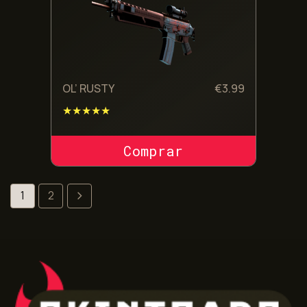
OL’ RUSTY
€
3.99
★★★★★
COMPRAR SKIN
1
2