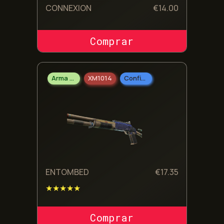
CONNEXION
€
14.00
COMPRAR SKIN
Arma Pesada
XM1014
Confidencial
ENTOMBED
€
17.35
★★★★★
COMPRAR SKIN