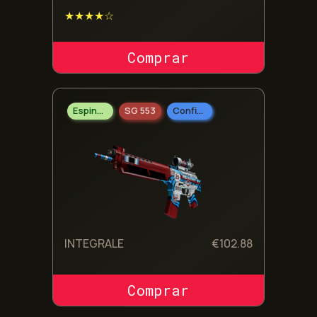
★★★★☆
COMPRAR SKIN
Espingarda
SG 553
Confidencial
INTEGRALE
€
102.88
COMPRAR SKIN