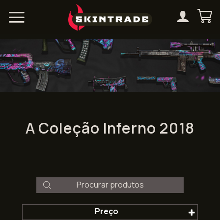
Skip
to
content
A Coleção Inferno 2018
Products
search
Preço