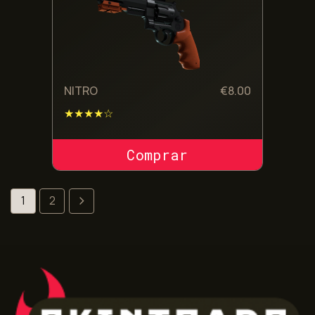
NITRO
€
8.00
★★★★☆
COMPRAR SKIN
1
2