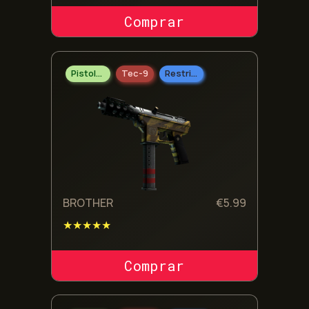
COMPRAR SKIN
Pistolas
Tec-9
Restrito
BROTHER
€
5.99
★★★★★
COMPRAR SKIN