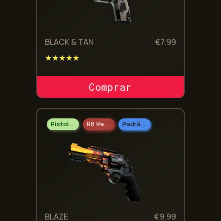
BLACK & TAN
€
7.99
★★★★★
COMPRAR SKIN
Pistolas
R8 Revolver
Padrão Militar
BLAZE
€
9.99