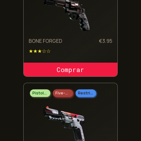
BONE FORGED
€
3.95
★★★☆☆
COMPRAR SKIN
Pistolas
Five-SeveN
Restrito