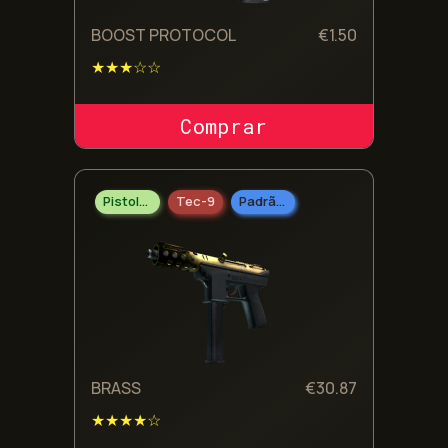
BOOST PROTOCOL
€
1.50
★★★☆☆
COMPRAR SKIN
Pistolas
Tec-9
Padrão Militar
BRASS
€
30.87
★★★★☆