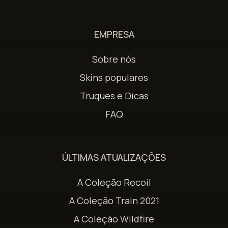
EMPRESA
Sobre nós
Skins populares
Truques e Dicas
FAQ
ÚLTIMAS ATUALIZAÇÕES
A Coleção Recoil
A Coleção Train 2021
A Coleção Wildfire