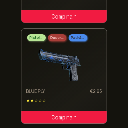
COMPRAR SKIN
Pistolas
Desert Eagle
Padrão Militar
BLUE PLY
€
2.95
★★☆☆☆
COMPRAR SKIN