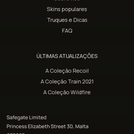
Skins populares
Truques e Dicas
FAQ
ÚLTIMAS ATUALIZAÇÕES
A Coleção Recoil
A Coleção Train 2021
A Coleção Wildfire