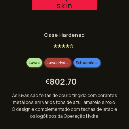
skin
Case Hardened
★★★★☆
Luvas
Luvas Hydra
Extraordinário
802.70
€
As luvas são feitas de couro tingido com corantes
metálicos em vários tons de azul, amarelo e roxo.
O design é complementado com tachas de latão e
os logótipos da Operação Hydra.