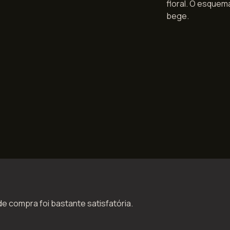
floral. O esquema
bege.
de compra foi bastante satisfatória.