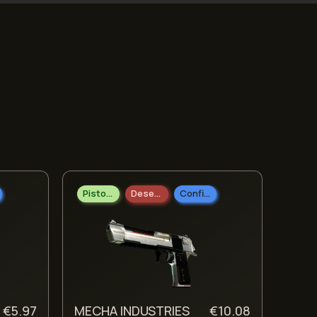
Pistolas
Desert Eagle
Confidencial
€
5.97
MECHA INDUSTRIES
€
10.08