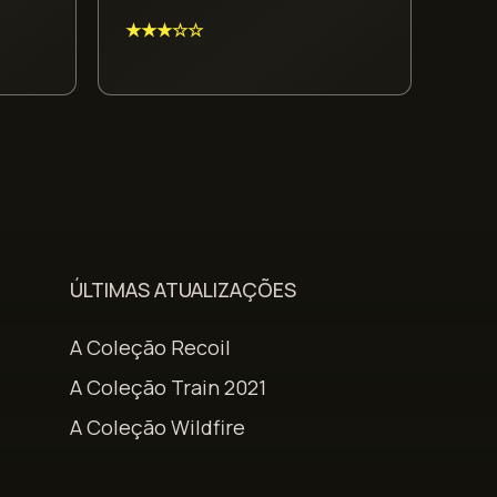
★★★☆☆
ÚLTIMAS ATUALIZAÇÕES
A Coleção Recoil
A Coleção Train 2021
A Coleção Wildfire