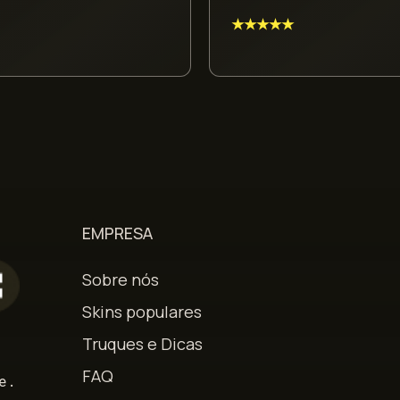
★★★★★
EMPRESA
Sobre nós
Skins populares
Truques e Dicas
s
FAQ
e.