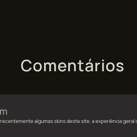
Comentários
im
i recentemente algumas skins deste site, a experiência geral 