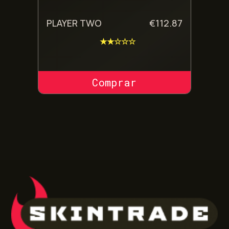
PLAYER TWO
€
112.87
★★☆☆☆
COMPRAR SKIN