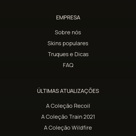
EMPRESA
Sobre nós
Skins populares
Truques e Dicas
FAQ
ÚLTIMAS ATUALIZAÇÕES
A Coleção Recoil
A Coleção Train 2021
A Coleção Wildfire