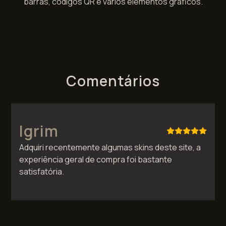
barras, códigos QR e vários elementos gráficos.
Comentários
Igrim
Adquiri recentemente algumas skins deste site, a
experiência geral de compra foi bastante
satisfatória.