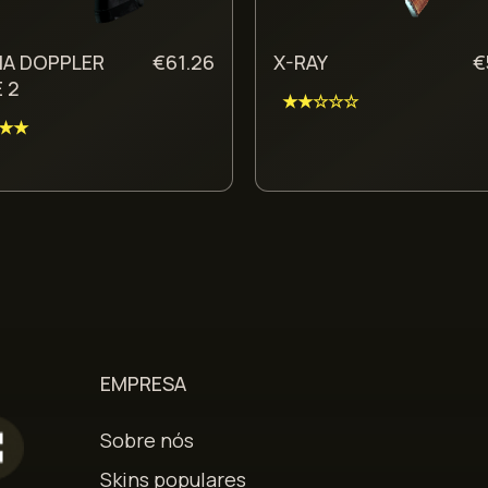
A DOPPLER
€
61.26
X-RAY
€
 2
★★☆☆☆
★★
EMPRESA
Sobre nós
Skins populares