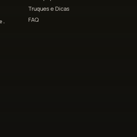
Truques e Dicas
s
FAQ
e.