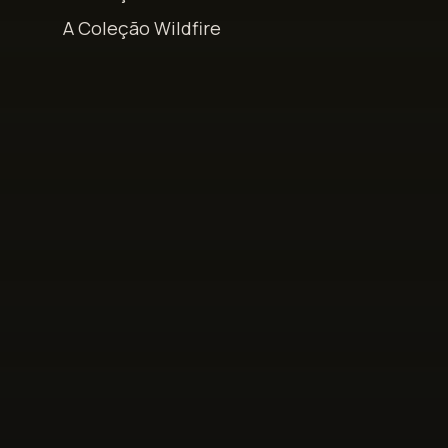
A Coleção Wildfire