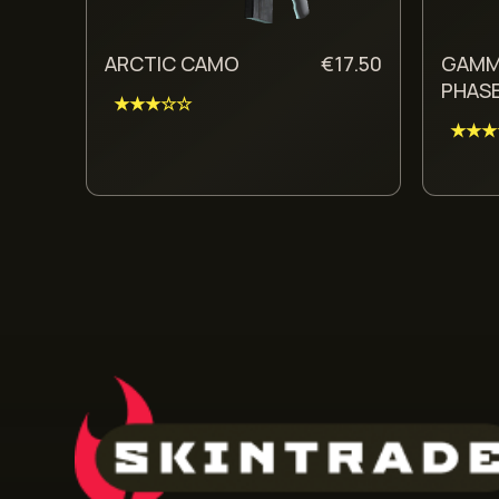
ARCTIC CAMO
€
17.50
GAMM
PHASE
★★★☆☆
★★★