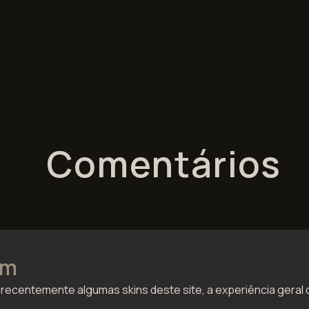
Comentários
im
i recentemente algumas skins deste site, a experiência geral 