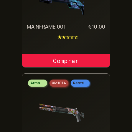
MAINFRAME 001
€
10.00
★★☆☆☆
COMPRAR SKIN
Arma Pesada
XM1014
Restrito