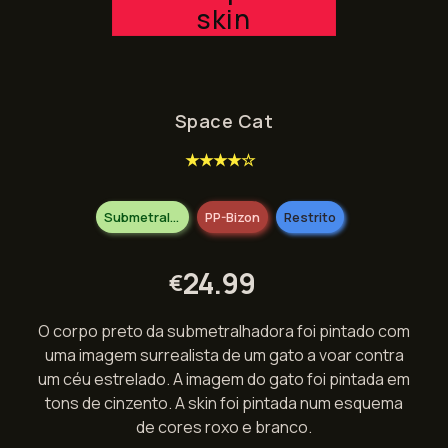
skin
Space Cat
★★★★☆
Submetralhadoras
PP-Bizon
Restrito
24.99
€
O corpo preto da submetralhadora foi pintado com
uma imagem surrealista de um gato a voar contra
um céu estrelado. A imagem do gato foi pintada em
tons de cinzento. A skin foi pintada num esquema
de cores roxo e branco.