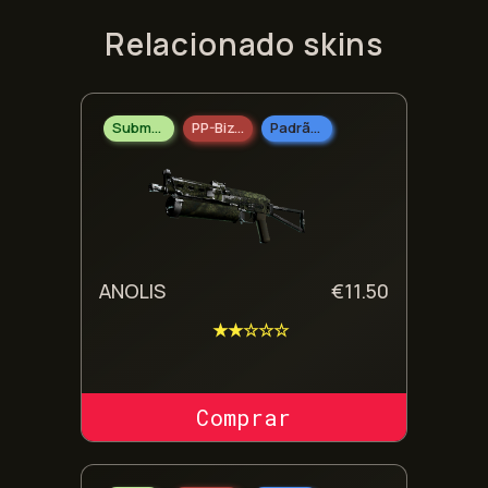
Relacionado skins
Submetralhadoras
PP-Bizon
Padrão Doméstico
ANOLIS
€
11.50
★★☆☆☆
COMPRAR SKIN