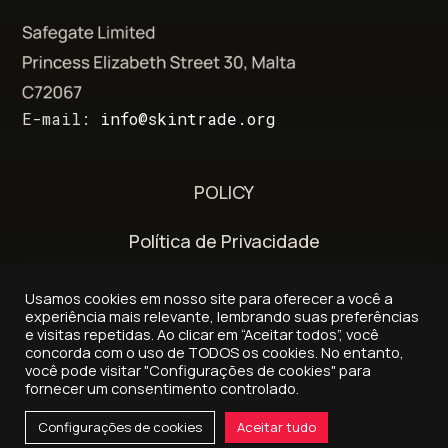
E-mail:
info@skintrade.org
POLICY
Política de Privacidade
Termos e Condições
Usamos cookies em nosso site para oferecer a você a
experiência mais relevante, lembrando suas preferências
Política de entrega e reembolso
e visitas repetidas. Ao clicar em “Aceitar todos”, você
concorda com o uso de TODOS os cookies. No entanto,
você pode visitar "Configurações de cookies" para
fornecer um consentimento controlado.
© 2026 - Skintrade.org
Configurações de cookies
Aceitar tudo