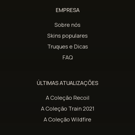
EMPRESA
Sobre nós
Skins populares
Truques e Dicas
FAQ
ÚLTIMAS ATUALIZAÇÕES
A Coleção Recoil
A Coleção Train 2021
A Coleção Wildfire