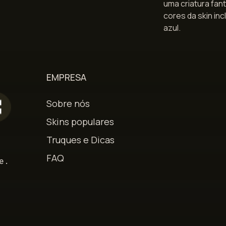
uma criatura fan
cores da skin inc
azul.
EMPRESA
Sobre nós
Skins populares
Truques e Dicas
s
FAQ
e.