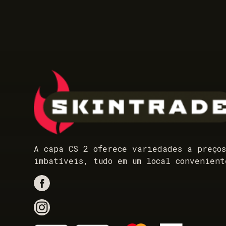
A capa CS 2 oferece variedades a preço
imbatíveis, tudo em um local convenient