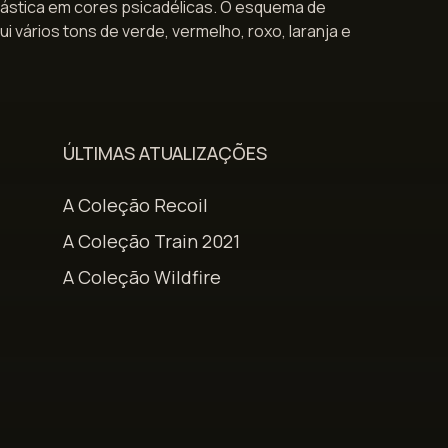
tástica em cores psicadélicas. O esquema de
lui vários tons de verde, vermelho, roxo, laranja e
ÚLTIMAS ATUALIZAÇÕES
A Coleção Recoil
A Coleção Train 2021
A Coleção Wildfire