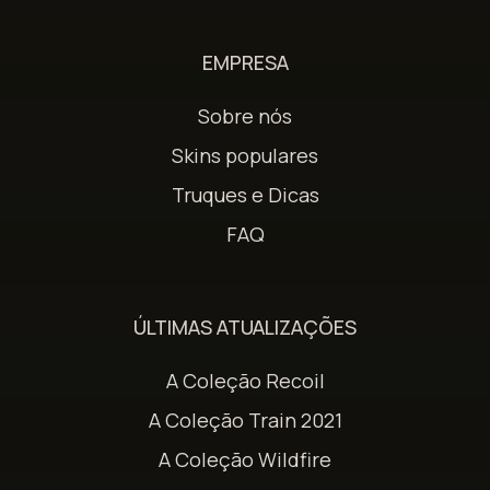
EMPRESA
Sobre nós
Skins populares
Truques e Dicas
FAQ
ÚLTIMAS ATUALIZAÇÕES
A Coleção Recoil
A Coleção Train 2021
A Coleção Wildfire