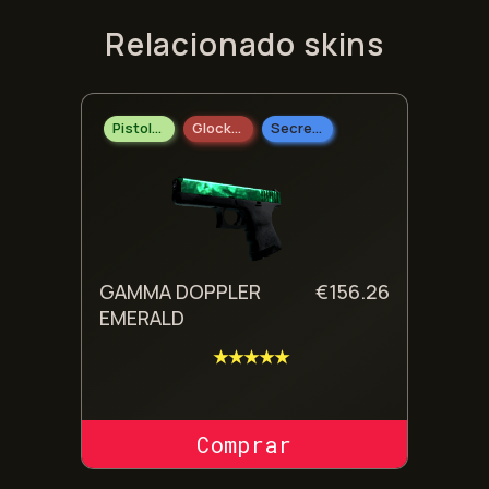
Relacionado skins
Pistolas
Glock-18
Secreto
GAMMA DOPPLER
€
156.26
EMERALD
★★★★★
COMPRAR SKIN