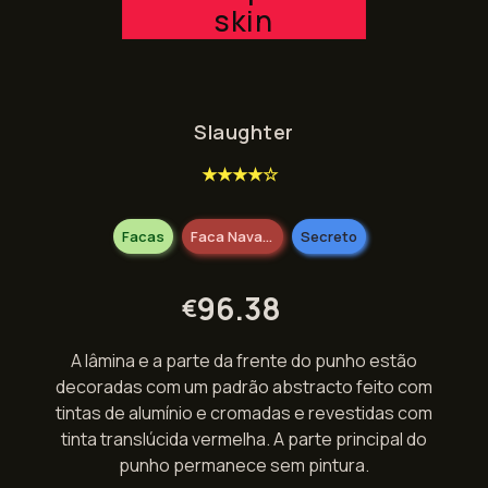
skin
Slaughter
★★★★☆
Facas
Faca Navaja
Secreto
96.38
€
A lâmina e a parte da frente do punho estão
decoradas com um padrão abstracto feito com
tintas de alumínio e cromadas e revestidas com
tinta translúcida vermelha. A parte principal do
punho permanece sem pintura.