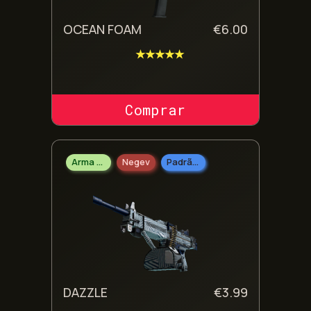
OCEAN FOAM
€
6.00
★★★★★
COMPRAR SKIN
Arma Pesada
Negev
Padrão Militar
DAZZLE
€
3.99