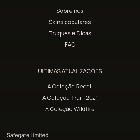
Sobre nós
Skins populares
Truques e Dicas
FAQ
ÚLTIMAS ATUALIZAÇÕES
A Coleção Recoil
A Coleção Train 2021
A Coleção Wildfire