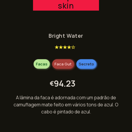
skin
Bright Water
★★★★☆
Facas
Faca Gut
Secreto
94.23
€
A lâmina da faca é adornada com um padrão de
camuflagem mate feito em vários tons de azul. O
cabo é pintado de azul.