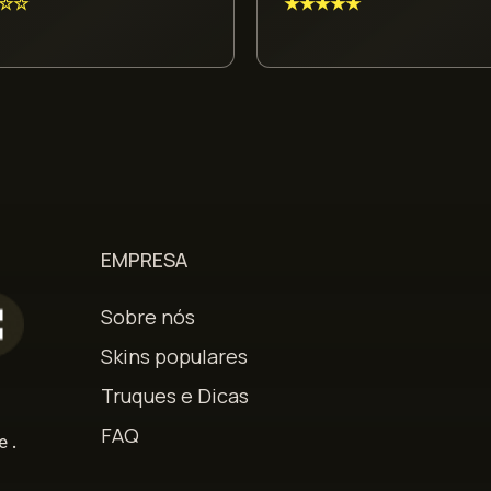
☆☆
★★★★★
EMPRESA
Sobre nós
Skins populares
Truques e Dicas
s
FAQ
e.