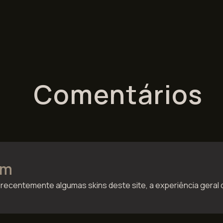
Comentários
im
i recentemente algumas skins deste site, a experiência geral 