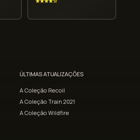
★★★★☆
ÚLTIMAS ATUALIZAÇÕES
A Coleção Recoil
A Coleção Train 2021
A Coleção Wildfire