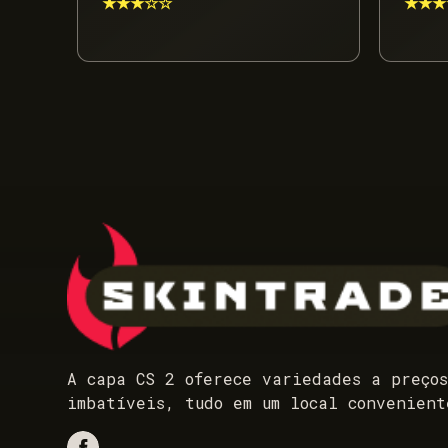
★★★☆☆
★★★
A capa CS 2 oferece variedades a preço
imbatíveis, tudo em um local convenient