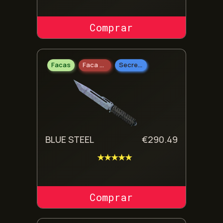
COMPRAR SKIN
Facas
Faca Paracord
Secreto
BLUE STEEL
€
290.49
★★★★★
COMPRAR SKIN