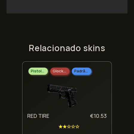
Relacionado skins
Pistolas
Glock-18
Padrão Industrial
RED TIRE
€
10.53
★★☆☆☆