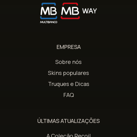
EMPRESA
Sobre nós
Skins populares
Truques e Dicas
FAQ
ÚLTIMAS ATUALIZAÇÕES
A Coleção Recoil