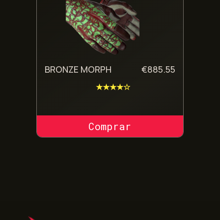
BRONZE MORPH
€
885.55
★★★★☆
COMPRAR SKIN