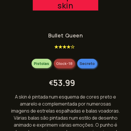
skin
Bullet Queen
★★★★☆
Pistolas
Glock-18
Secreto
53.99
€
A skin é pintada num esquema de cores preto e
amarelo e complementada por numerosas
imagens de estrelas espalhadas e balas voadoras.
Várias balas são pintadas num estilo de desenho
animado e exprimem várias emoções. O punho é