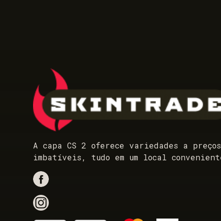
A capa CS 2 oferece variedades a preço
imbatíveis, tudo em um local convenient