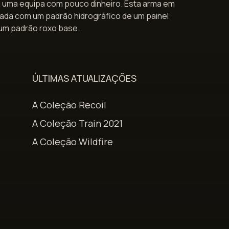
uma equipa com pouco dinheiro. Esta arma em
intada com um padrão hidrográfico de um painel
um padrão roxo base.
ÚLTIMAS ATUALIZAÇÕES
A Coleção Recoil
A Coleção Train 2021
A Coleção Wildfire