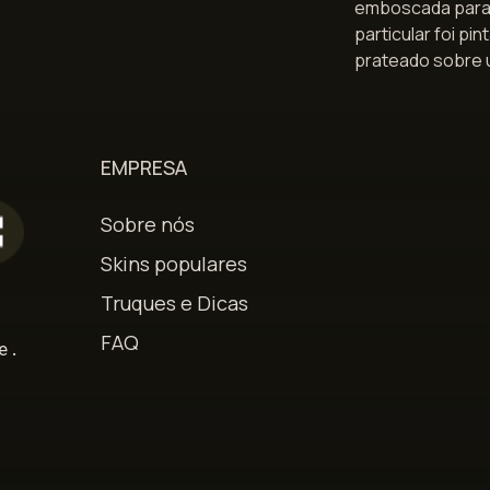
emboscada para 
particular foi p
prateado sobre 
EMPRESA
Sobre nós
Skins populares
Truques e Dicas
s
FAQ
e.