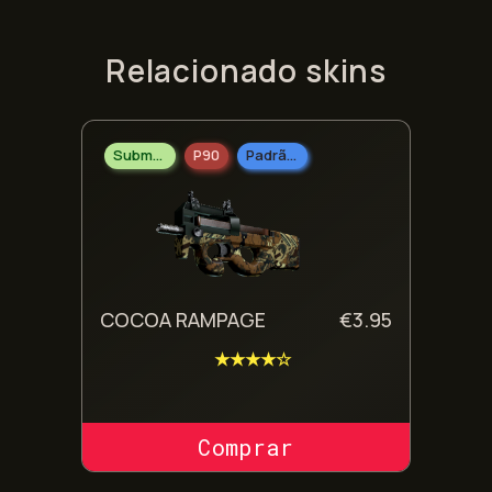
Relacionado skins
Submetralhadoras
P90
Padrão Militar
COCOA RAMPAGE
€
3.95
★★★★☆
COMPRAR SKIN