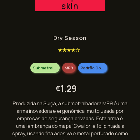
skin
Dry Season
★★★★☆
Submetralhadoras
MP9
Padrão Doméstico
1.29
€
Produzida na Suíça, a submetralhadora MP9 é uma
arma inovadora e ergonómica, muito usada por
empresas de segurança privadas. Esta arma é
uma lembrança do mapa ‘Gwalior’ e foi pintada a
spray, usando fita adesiva e metal perfurado como