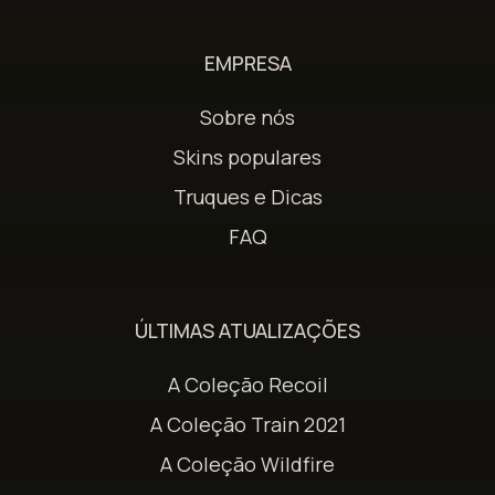
EMPRESA
Sobre nós
Skins populares
Truques e Dicas
FAQ
ÚLTIMAS ATUALIZAÇÕES
A Coleção Recoil
A Coleção Train 2021
A Coleção Wildfire