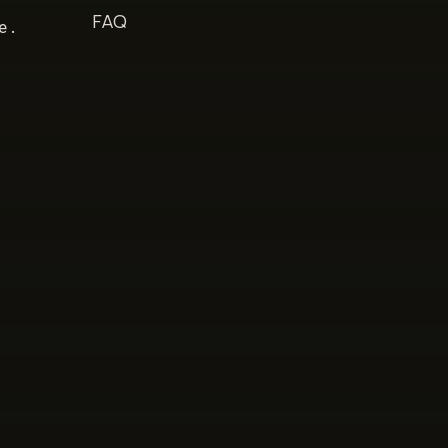
s
FAQ
e.