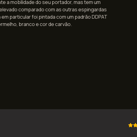
te a mobilidade do seu portador, mas tem um
o elevado comparado com as outras espingardas
a em particular foi pintada com um padrão DDPAT
rmelho, branco e cor de carvão.