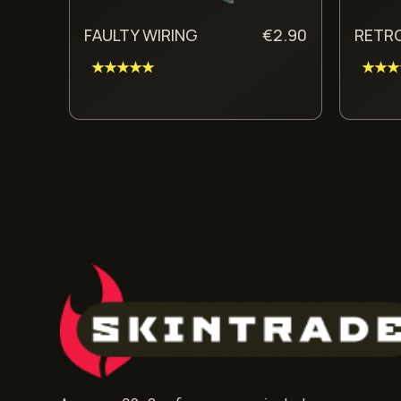
FAULTY WIRING
€
2.90
RETR
★★★★★
★★★