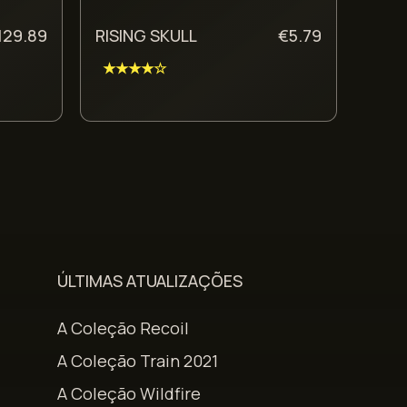
129.89
RISING SKULL
€
5.79
★★★★☆
ÚLTIMAS ATUALIZAÇÕES
A Coleção Recoil
A Coleção Train 2021
A Coleção Wildfire