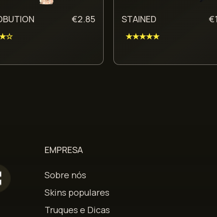
OBUTION
€
2.85
STAINED
€
★☆
★★★★★
EMPRESA
Sobre nós
Skins populares
Truques e Dicas