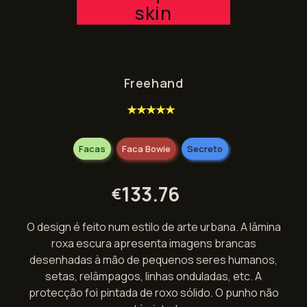
skin
Freehand
★★★★★
Facas
Faca Bowie
Secreto
133.76
€
O design é feito num estilo de arte urbana. A lâmina
roxa escura apresenta imagens brancas
desenhadas à mão de pequenos seres humanos,
setas, relâmpagos, linhas onduladas, etc. A
protecção foi pintada de roxo sólido. O punho não