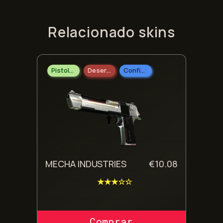
Relacionado skins
Pistolas
Desert Eagle
Confidencial
MECHA INDUSTRIES
€
10.08
★★★☆☆
COMPRAR SKIN