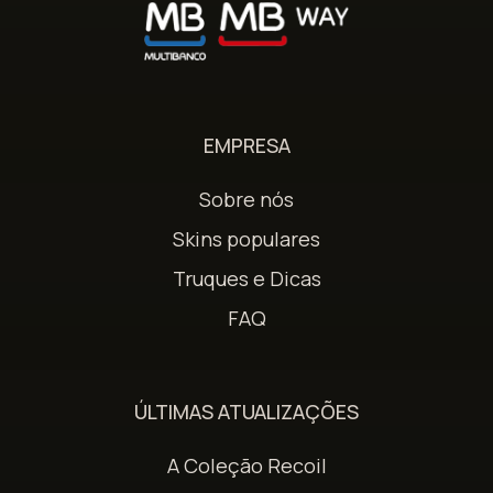
EMPRESA
Sobre nós
Skins populares
Truques e Dicas
FAQ
ÚLTIMAS ATUALIZAÇÕES
A Coleção Recoil