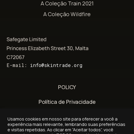
A Coleção Train 2021
A Coleção Wildfire
E-mail:
info@skintrade.org
POLICY
Política de Privacidade
Termos e Condições
Usamos cookies em nosso site para oferecer a você a
experiência mais relevante, lembrando suas preferências
Política de entrega e reembolso
e visitas repetidas. Ao clicar em “Aceitar todos”, você